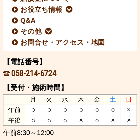
お役立ち情報
Q&A
その他
お問合せ・アクセス・地図
【電話番号】
058-214-6724
【受付・施術時間】
月
火
水
木
金
土
日
○
○
○
○
○
○
×
午前
○
○
○
×
○
×
×
午後
午前8:30～12:00