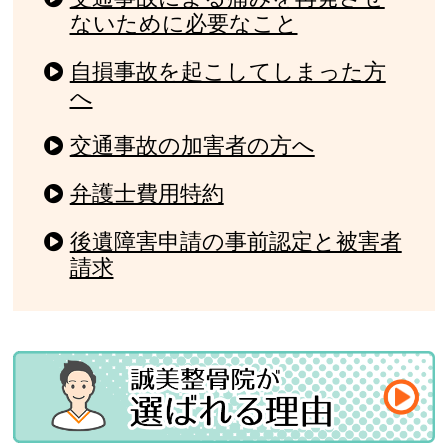
ないために必要なこと
自損事故を起こしてしまった方
へ
交通事故の加害者の方へ
弁護士費用特約
後遺障害申請の事前認定と被害者
請求