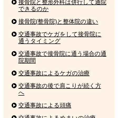
接骨院と整形外科は併行して通院
できるのか
接骨院(整骨院)と整体院の違い
交通事故でケガをして接骨院に
通うタイミング
交通事故で接骨院に通う場合の通
院期間
交通事故によるケガの治療
交通事故の後で肩こりが続く方
へ
交通事故による頭痛
交通事故によるめまいの治療