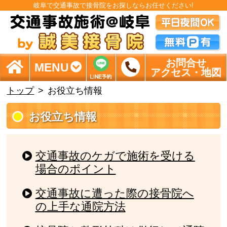
岐阜で交通事故で接骨院をお探しならお任せください!
お問合せ
MENU
アクセス・地図
トップ
お役立ち情報
お役立ち情報
交通事故のケガで施術を受ける
場合のポイント
交通事故に遭った際の接骨院へ
の上手な通院方法