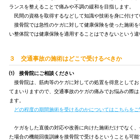
ランスを整えることで痛みや不調の緩和を目指します。
民間の資格を取得するなどして知識や技術を身に付けて
接骨院では急性のケガに対して健康保険を使った施術を
い整体院では健康保険を適用することはできないという違
３ 交通事故の施術はどこで受けるべきか
⑴ 接骨院にご相談ください
接骨院は、筋肉等のケガに対しての処置を得意としてお
てまいりますので、交通事故のケガの痛みでお悩みの際は
ます。
どの程度の期間施術を受けるのかについてはこちらをご
ケガをした直後の対応や改善に向けた施術だけでなく、
た場合の機能回復訓練を接骨院で受けるということも可能