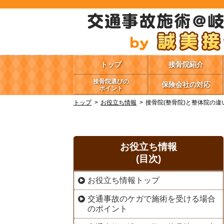
トップ
接骨院紹介
接骨院選びの
保険会社の対応
ポイント
トップ
お役立ち情報
接骨院(整骨院)と整体院の違
お役立ち情報
(目次)
お役立ち情報トップ
交通事故のケガで施術を受ける場合
のポイント